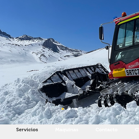
Servicios
Maquinas
Contacto
C