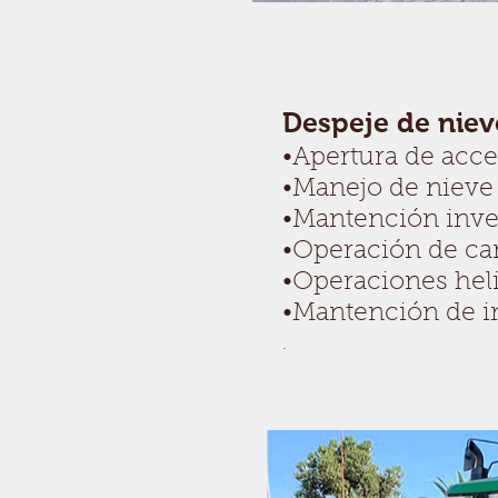
Despeje de nieve
•Apertura de acc
•Manejo de nieve
•Mantención inve
•Operación de c
•Operaciones hel
•Mantención de i
.